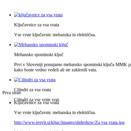
Ključavnice za vsa vrata
Vse vrste ključavnic mehanska in električna.
Mehansko spominski ključ
Prvi v Sloveniji ponujamo mehansko spominski ključa MMK po
kako boste vedno vedeli ali ste zaklenili vata.
Cilindri za vsa vrata
Prva stran
Cilindri za vse vrste vrat.
Ključavnice za vsa vrata
Vse vrste ključavnic mehanska in električna.
http://www.resvit.si/kljuc/images/slideshow/Za vsa vrata.jpg