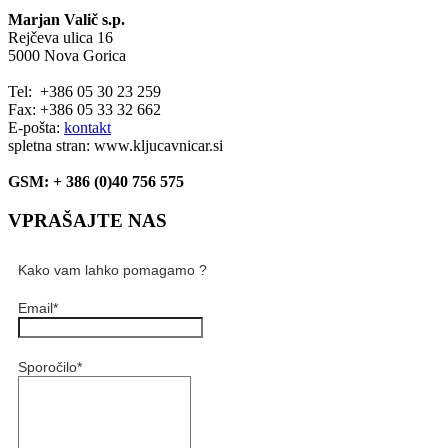
Marjan Valič s.p.
Rejčeva ulica 16
5000 Nova Gorica
Tel: +386 05 30 23 259
Fax: +386 05 33 32 662
E-pošta:
kontakt
spletna stran: www.kljucavnicar.si
GSM: + 386 (0)40 756 575
VPRAŠAJTE NAS
Kako vam lahko pomagamo ?
Email
*
Sporočilo
*