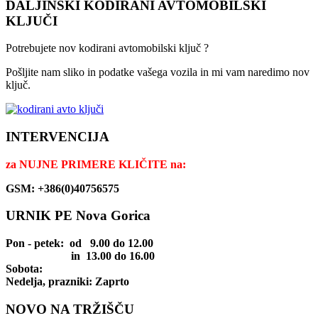
DALJINSKI KODIRANI AVTOMOBILSKI
KLJUČI
Potrebujete nov kodirani avtomobilski ključ ?
Pošljite nam sliko in podatke vašega vozila in mi vam naredimo nov
ključ.
INTERVENCIJA
za
NUJNE PRIMERE KLIČITE na:
GSM: +386(0)40756575
URNIK PE Nova Gorica
Pon - petek
: od 9.00 do 12.00
in 13.00 do 16.00
Sobota:
Nedelja, prazniki: Zaprto
NOVO NA TRŽIŠČU