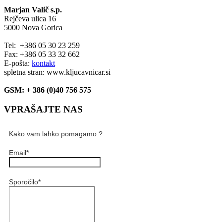
Marjan Valič s.p.
Rejčeva ulica 16
5000 Nova Gorica
Tel: +386 05 30 23 259
Fax: +386 05 33 32 662
E-pošta:
kontakt
spletna stran: www.kljucavnicar.si
GSM: + 386 (0)40 756 575
VPRAŠAJTE NAS
Kako vam lahko pomagamo ?
Email
*
Sporočilo
*