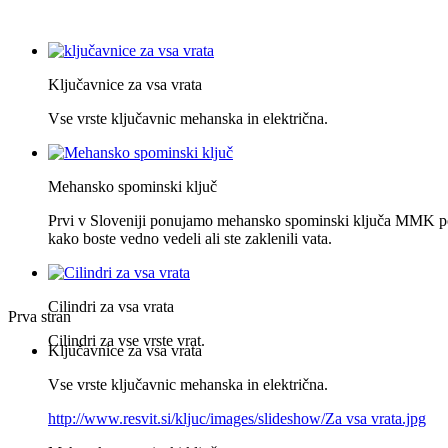
Ključavnice za vsa vrata
Vse vrste ključavnic mehanska in električna.
Mehansko spominski ključ
Prvi v Sloveniji ponujamo mehansko spominski ključa MMK po
kako boste vedno vedeli ali ste zaklenili vata.
Cilindri za vsa vrata
Prva stran
Cilindri za vse vrste vrat.
Ključavnice za vsa vrata
Vse vrste ključavnic mehanska in električna.
http://www.resvit.si/kljuc/images/slideshow/Za vsa vrata.jpg