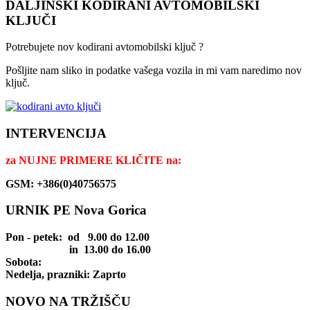
DALJINSKI KODIRANI AVTOMOBILSKI
KLJUČI
Potrebujete nov kodirani avtomobilski ključ ?
Pošljite nam sliko in podatke vašega vozila in mi vam naredimo nov
ključ.
INTERVENCIJA
za
NUJNE PRIMERE KLIČITE na:
GSM: +386(0)40756575
URNIK PE Nova Gorica
Pon - petek
: od 9.00 do 12.00
in 13.00 do 16.00
Sobota:
Nedelja, prazniki: Zaprto
NOVO NA TRŽIŠČU