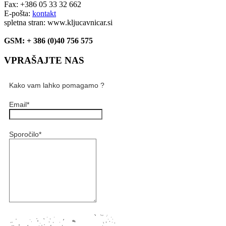
Fax: +386 05 33 32 662
E-pošta:
kontakt
spletna stran: www.kljucavnicar.si
GSM: + 386 (0)40 756 575
VPRAŠAJTE NAS
Kako vam lahko pomagamo ?
Email
*
Sporočilo
*