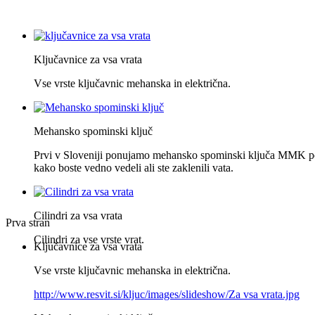
Ključavnice za vsa vrata
Vse vrste ključavnic mehanska in električna.
Mehansko spominski ključ
Prvi v Sloveniji ponujamo mehansko spominski ključa MMK po
kako boste vedno vedeli ali ste zaklenili vata.
Cilindri za vsa vrata
Prva stran
Cilindri za vse vrste vrat.
Ključavnice za vsa vrata
Vse vrste ključavnic mehanska in električna.
http://www.resvit.si/kljuc/images/slideshow/Za vsa vrata.jpg