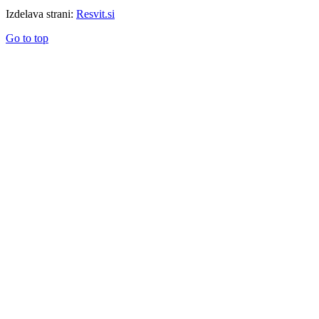
Izdelava strani:
Resvit.si
Go to top