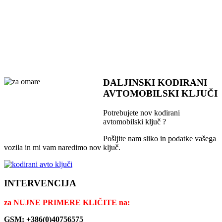
DALJINSKI KODIRANI
AVTOMOBILSKI KLJUČI
Potrebujete nov kodirani
avtomobilski ključ ?
Pošljite nam sliko in podatke vašega
vozila in mi vam naredimo nov ključ.
INTERVENCIJA
za
NUJNE PRIMERE KLIČITE na:
GSM: +386(0)40756575