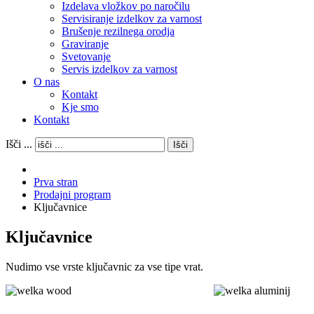
Izdelava vložkov po naročilu
Servisiranje izdelkov za varnost
Brušenje rezilnega orodja
Graviranje
Svetovanje
Servis izdelkov za varnost
O nas
Kontakt
Kje smo
Kontakt
Išči ...
Išči
Prva stran
Prodajni program
Ključavnice
Ključavnice
Nudimo vse vrste ključavnic za vse tipe vrat.