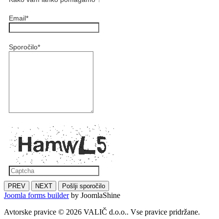
Email
*
Sporočilo
*
PREV
NEXT
Pošlji sporočilo
Joomla forms builder
by JoomlaShine
Avtorske pravice © 2026 VALIČ d.o.o.. Vse pravice pridržane.