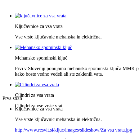
Ključavnice za vsa vrata
Vse vrste ključavnic mehanska in električna.
Mehansko spominski ključ
Prvi v Sloveniji ponujamo mehansko spominski ključa MMK po
kako boste vedno vedeli ali ste zaklenili vata.
Cilindri za vsa vrata
Prva stran
Cilindri za vse vrste vrat.
Ključavnice za vsa vrata
Vse vrste ključavnic mehanska in električna.
http://www.resvit.si/kljuc/images/slideshow/Za vsa vrata.jpg