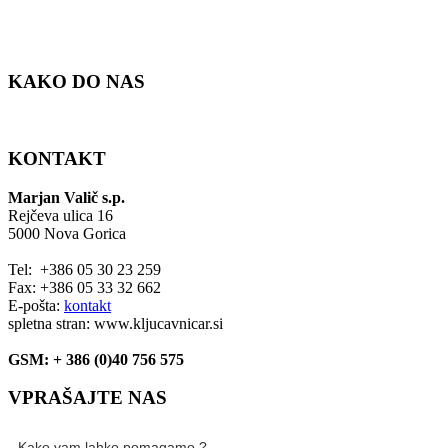
KAKO DO NAS
KONTAKT
Marjan Valič s.p.
Rejčeva ulica 16
5000 Nova Gorica
Tel: +386 05 30 23 259
Fax: +386 05 33 32 662
E-pošta:
kontakt
spletna stran: www.kljucavnicar.si
GSM: + 386 (0)40 756 575
VPRAŠAJTE NAS
Kako vam lahko pomagamo ?