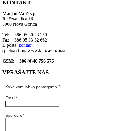
KONTAKT
Marjan Valič s.p.
Rejčeva ulica 16
5000 Nova Gorica
Tel: +386 05 30 23 259
Fax: +386 05 33 32 662
E-pošta:
kontakt
spletna stran: www.kljucavnicar.si
GSM: + 386 (0)40 756 575
VPRAŠAJTE NAS
Kako vam lahko pomagamo ?
Email
*
Sporočilo
*