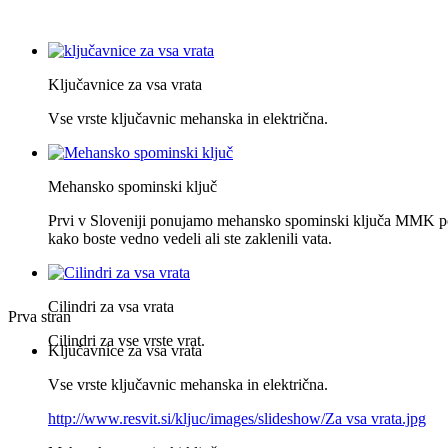
Ključavnice za vsa vrata
Vse vrste ključavnic mehanska in električna.
Mehansko spominski ključ
Prvi v Sloveniji ponujamo mehansko spominski ključa MMK po
kako boste vedno vedeli ali ste zaklenili vata.
Cilindri za vsa vrata
Prva stran
Cilindri za vse vrste vrat.
Ključavnice za vsa vrata
Vse vrste ključavnic mehanska in električna.
http://www.resvit.si/kljuc/images/slideshow/Za vsa vrata.jpg