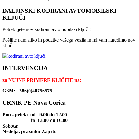
DALJINSKI KODIRANI AVTOMOBILSKI
KLJUČI
Potrebujete nov kodirani avtomobilski ključ ?
Pošljite nam sliko in podatke vašega vozila in mi vam naredimo nov
ključ.
INTERVENCIJA
za
NUJNE PRIMERE KLIČITE na:
GSM: +386(0)40756575
URNIK PE Nova Gorica
Pon - petek
: od 9.00 do 12.00
in 13.00 do 16.00
Sobota:
Nedelja, prazniki: Zaprto