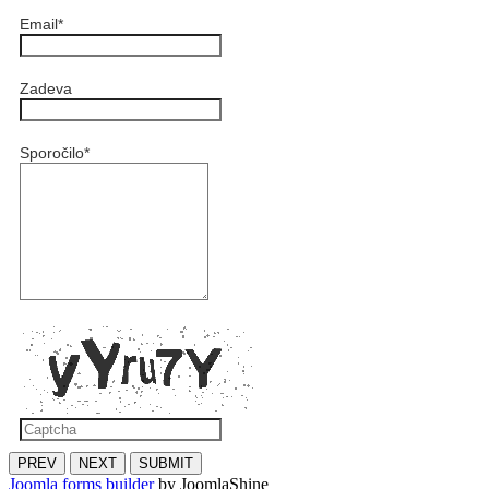
Email
*
Zadeva
Sporočilo
*
PREV
NEXT
SUBMIT
Joomla forms builder
by JoomlaShine