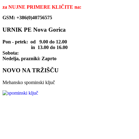
za
NUJNE PRIMERE KLIČITE na:
GSM: +386(0)40756575
URNIK PE Nova Gorica
Pon - petek
: od 9.00 do 12.00
in 13.00 do 16.00
Sobota:
Nedelja, prazniki: Zaprto
NOVO NA TRŽIŠČU
Mehansko spominski ključ