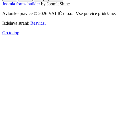
Joomla forms builder
by JoomlaShine
Avtorske pravice © 2026 VALIČ d.o.o.. Vse pravice pridržane.
Izdelava strani:
Resvit.si
Go to top