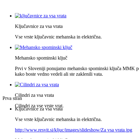
Ključavnice za vsa vrata
Vse vrste ključavnic mehanska in električna.
Mehansko spominski ključ
Prvi v Sloveniji ponujamo mehansko spominski ključa MMK po
kako boste vedno vedeli ali ste zaklenili vata.
Cilindri za vsa vrata
Prva stran
Cilindri za vse vrste vrat.
Ključavnice za vsa vrata
Vse vrste ključavnic mehanska in električna.
http://www.resvit.si/kljuc/images/slideshow/Za vsa vrata.jpg