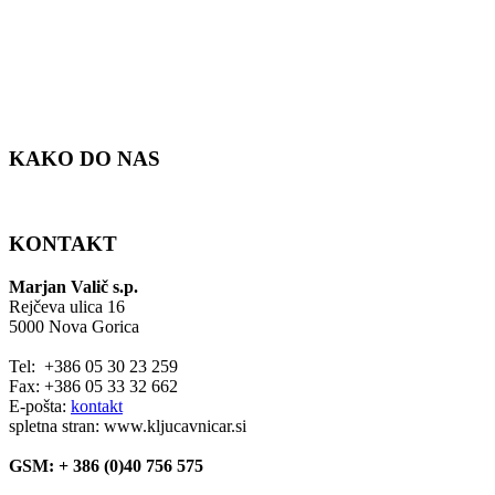
KAKO DO NAS
KONTAKT
Marjan Valič s.p.
Rejčeva ulica 16
5000 Nova Gorica
Tel: +386 05 30 23 259
Fax: +386 05 33 32 662
E-pošta:
kontakt
spletna stran: www.kljucavnicar.si
GSM: + 386 (0)40 756 575