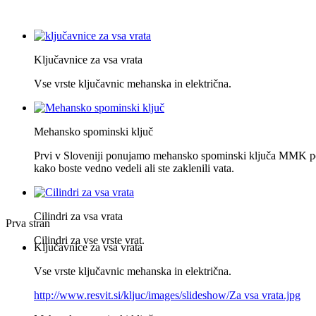
Ključavnice za vsa vrata
Vse vrste ključavnic mehanska in električna.
Mehansko spominski ključ
Prvi v Sloveniji ponujamo mehansko spominski ključa MMK po
kako boste vedno vedeli ali ste zaklenili vata.
Cilindri za vsa vrata
Prva stran
Cilindri za vse vrste vrat.
Ključavnice za vsa vrata
Vse vrste ključavnic mehanska in električna.
http://www.resvit.si/kljuc/images/slideshow/Za vsa vrata.jpg