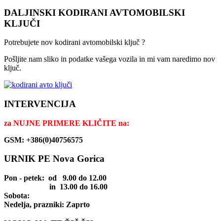
DALJINSKI KODIRANI AVTOMOBILSKI
KLJUČI
Potrebujete nov kodirani avtomobilski ključ ?
Pošljite nam sliko in podatke vašega vozila in mi vam naredimo nov
ključ.
INTERVENCIJA
za
NUJNE PRIMERE KLIČITE na:
GSM: +386(0)40756575
URNIK PE Nova Gorica
Pon - petek
: od 9.00 do 12.00
in 13.00 do 16.00
Sobota:
Nedelja, prazniki: Zaprto