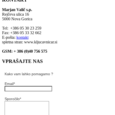
Marjan Valič s.p.
Rejčeva ulica 16
5000 Nova Gorica
Tel: +386 05 30 23 259
Fax: +386 05 33 32 662
E-pošta:
kontakt
spletna stran: www.kljucavnicar.si
GSM: + 386 (0)40 756 575
VPRAŠAJTE NAS
Kako vam lahko pomagamo ?
Email
*
Sporočilo
*