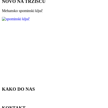
NOVO NA TRŽIŠČU
Mehansko spominski ključ
KAKO DO NAS
KONTAKT