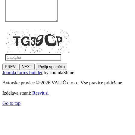
PREV
NEXT
Pošlji sporočilo
Joomla forms builder
by JoomlaShine
Avtorske pravice © 2026 VALIČ d.o.o.. Vse pravice pridržane.
Izdelava strani:
Resvit.si
Go to top