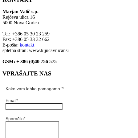
Marjan Valič s.p.
Rejčeva ulica 16
5000 Nova Gorica
Tel: +386 05 30 23 259
Fax: +386 05 33 32 662
E-pošta:
kontakt
spletna stran: www.kljucavnicar.si
GSM: + 386 (0)40 756 575
VPRAŠAJTE NAS
Kako vam lahko pomagamo ?
Email
*
Sporočilo
*