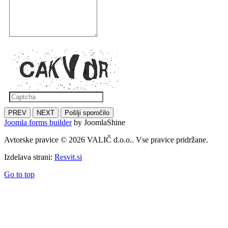
PREV
NEXT
Pošlji sporočilo
Joomla forms builder
by JoomlaShine
Avtorske pravice © 2026 VALIČ d.o.o.. Vse pravice pridržane.
Izdelava strani:
Resvit.si
Go to top