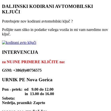
DALJINSKI KODIRANI AVTOMOBILSKI
KLJUČI
Potrebujete nov kodirani avtomobilski ključ ?
Pošljite nam sliko in podatke vašega vozila in mi vam naredimo nov
ključ.
INTERVENCIJA
za
NUJNE PRIMERE KLIČITE na:
GSM: +386(0)40756575
URNIK PE Nova Gorica
Pon - petek
: od 9.00 do 12.00
in 13.00 do 16.00
Sobota:
Nedelja, prazniki: Zaprto