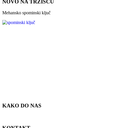
NOVO NA TRŽIŠČU
Mehansko spominski ključ
KAKO DO NAS
KONTAKT