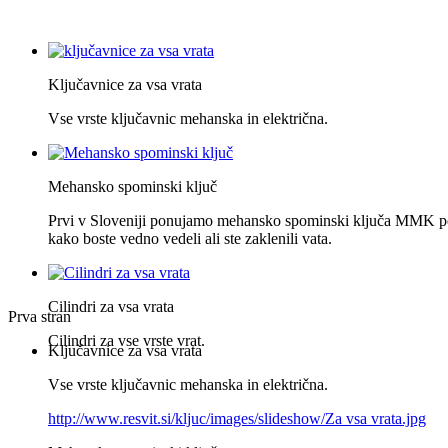
Ključavnice za vsa vrata
Vse vrste ključavnic mehanska in električna.
Mehansko spominski ključ
Prvi v Sloveniji ponujamo mehansko spominski ključa MMK po
kako boste vedno vedeli ali ste zaklenili vata.
Cilindri za vsa vrata
Prva stran
Cilindri za vse vrste vrat.
Ključavnice za vsa vrata
Vse vrste ključavnic mehanska in električna.
http://www.resvit.si/kljuc/images/slideshow/Za vsa vrata.jpg