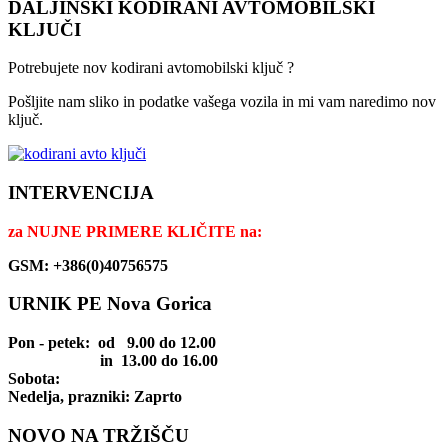
DALJINSKI KODIRANI AVTOMOBILSKI
KLJUČI
Potrebujete nov kodirani avtomobilski ključ ?
Pošljite nam sliko in podatke vašega vozila in mi vam naredimo nov
ključ.
INTERVENCIJA
za
NUJNE PRIMERE KLIČITE na:
GSM: +386(0)40756575
URNIK PE Nova Gorica
Pon - petek
: od 9.00 do 12.00
in 13.00 do 16.00
Sobota:
Nedelja, prazniki: Zaprto
NOVO NA TRŽIŠČU