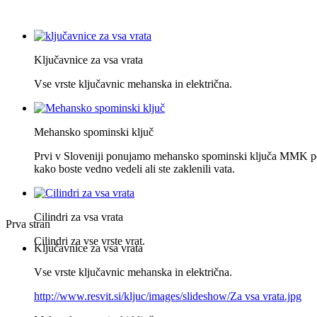
Ključavnice za vsa vrata
Vse vrste ključavnic mehanska in električna.
Mehansko spominski ključ
Prvi v Sloveniji ponujamo mehansko spominski ključa MMK po
kako boste vedno vedeli ali ste zaklenili vata.
Cilindri za vsa vrata
Prva stran
Cilindri za vse vrste vrat.
Ključavnice za vsa vrata
Vse vrste ključavnic mehanska in električna.
http://www.resvit.si/kljuc/images/slideshow/Za vsa vrata.jpg