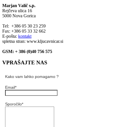
Marjan Valič s.p.
Rejčeva ulica 16
5000 Nova Gorica
Tel: +386 05 30 23 259
Fax: +386 05 33 32 662
E-pošta:
kontakt
spletna stran: www.kljucavnicar.si
GSM: + 386 (0)40 756 575
VPRAŠAJTE NAS
Kako vam lahko pomagamo ?
Email
*
Sporočilo
*